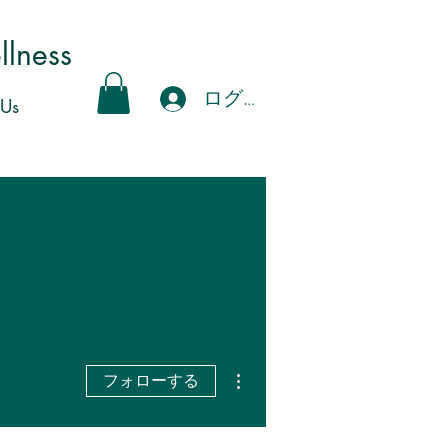
ness
ログイン
 Us
その他
フォローする