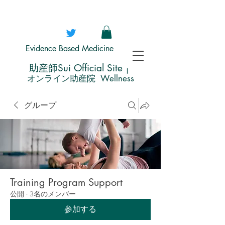
Evidence Based Medicine
​助産師Sui Official Site｜
オ
ンライン助産院 Wellness
グループ
Training Program Support
公開
·
3名のメンバー
参加する