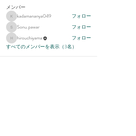
メンバー
kadamananya049
フォロー
kadamananya049
Sonu.pawar
フォロー
Sonu.pawar
hirouchiyama
フォロー
hirouchiyama
すべてのメンバーを表示（3名）
助産師Sui Official Site
▶
Profile