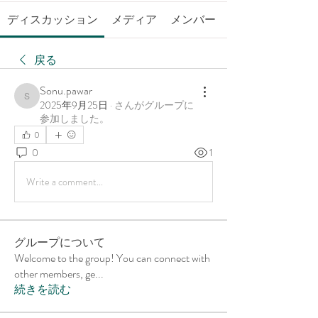
ディスカッション
メディア
メンバー
戻る
Sonu.pawar
Sonu.pawar
2025年9月25日
·
さんがグループに
参加しました。
0
0
1
Write a comment...
グループについて
Welcome to the group! You can connect with
other members, ge
...
続きを読む